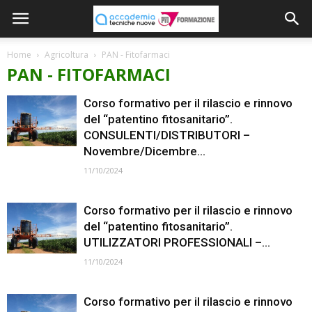
Home
Agricoltura
PAN - Fitofarmaci
PAN - FITOFARMACI
Corso formativo per il rilascio e rinnovo
del “patentino fitosanitario”.
CONSULENTI/DISTRIBUTORI –
Novembre/Dicembre...
11/10/2024
Corso formativo per il rilascio e rinnovo
del “patentino fitosanitario”.
UTILIZZATORI PROFESSIONALI –...
11/10/2024
Corso formativo per il rilascio e rinnovo