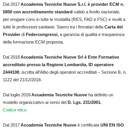
Dal 2017
Accademia Tecniche Nuove S.r.l. è provider ECM n.
5850 con accreditamento standard
valido a livello nazionale,
per erogare corsi in tutte le modalità (RES, FAD e FSC) e rivolti a
tutte le professioni sanitarie. Siamo tra i firmatari della
Carta del
Provider
di
Federcongressi,
a garanzia di qualità e trasparenza
della formazione ECM proposta.
Dal 2018
Accademia Tecniche Nuove Srl è Ente Formativo
accreditato presso la Regione Lombardia, ID operatore
2444108
, iscritta all’Albo degli operatori accreditati – Sezione B, n.
1122 del 21/12/2018.
Dal luglio 2018
Accademia Tecniche Nuove
ha definito un
modello organizzativo ai sensi del
D. Lgs. 231/2001.
Codice etico
Dal 2017
Accademia Tecniche Nuove
è certificata
UNI EN ISO