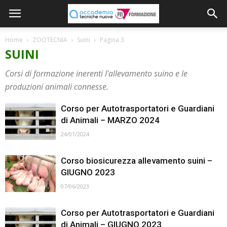
Home
ZOOTECNIA
Suini
Pagina 3
SUINI
Corsi di formazione inerenti l'allevamento suino e le
produzioni animali connesse.
Corso per Autotrasportatori e Guardiani
di Animali – MARZO 2024
24/01/2024
Corso biosicurezza allevamento suini –
GIUGNO 2023
07/06/2023
Corso per Autotrasportatori e Guardiani
di Animali – GIUGNO 2023