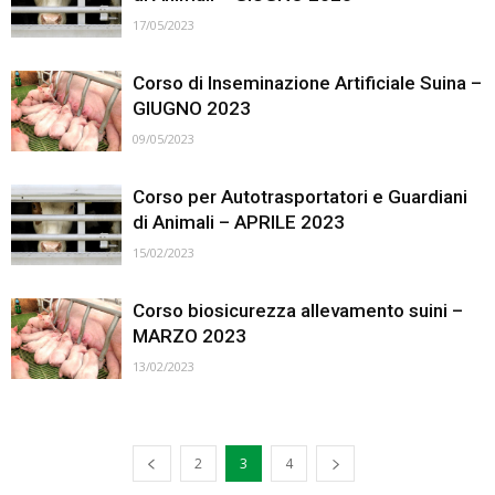
17/05/2023
Corso di Inseminazione Artificiale Suina –
GIUGNO 2023
09/05/2023
Corso per Autotrasportatori e Guardiani
di Animali – APRILE 2023
15/02/2023
Corso biosicurezza allevamento suini –
MARZO 2023
13/02/2023
2
3
4