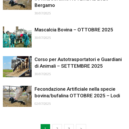
Bergamo
30/07/2025
Mascalcia Bovina – OTTOBRE 2025
30/07/2025
Corso per Autotrasportatori e Guardiani
di Animali – SETTEMBRE 2025
30/07/2025
Fecondazione Artificiale nella specie
bovina/bufalina OTTOBRE 2025 – Lodi
02/07/2025
1
2
3