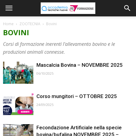
Home
ZOOTECNIA
Bovini
BOVINI
Corsi di formazione inerenti l'allevamento bovino e le
produzioni animali connesse.
Mascalcia Bovina – NOVEMBRE 2025
06/10/2025
Corso mungitori – OTTOBRE 2025
24/09/2025
Fecondazione Artificiale nella specie
bovina/bufalina NOVEMBRE 2025 –