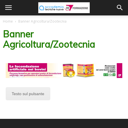
Home
Banner Agricoltura/Zootecnia
Banner
Agricoltura/Zootecnia
Testo sul pulsante