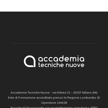
Accademia Tecniche Nuove - via Eritrea 21 - 20157 Milano (MI)
Ente di Formazione accreditato presso la Regione Lombardia, ID
Operatore 244108
Provider ECM nazionale con accreditamento standard n. 5850