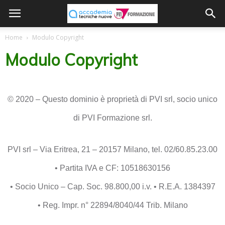
Home
Modulo Copyright
Modulo Copyright
© 2020 – Questo dominio è proprietà di PVI srl, socio unico
di PVI Formazione srl.
PVI srl – Via Eritrea, 21 – 20157 Milano, tel. 02/60.85.23.00
• Partita IVA e CF: 10518630156
• Socio Unico – Cap. Soc. 98.800,00 i.v. • R.E.A. 1384397
• Reg. Impr. n° 22894/8040/44 Trib. Milano