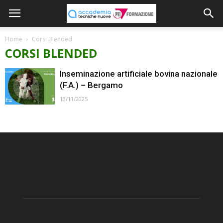
Home
Corsi Blended
CORSI BLENDED
Inseminazione artificiale bovina nazionale
(F.A.) – Bergamo
13/11/2025