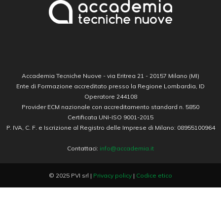
Accademia Tecniche Nuove - via Eritrea 21 - 20157 Milano (MI)
Ente di Formazione accreditato presso la Regione Lombardia, ID
Operatore 244108
Provider ECM nazionale con accreditamento standard n. 5850
Certificata UNI-ISO 9001-2015
P. IVA, C. F. e Iscrizione al Registro delle Imprese di Milano: 08955100964
Contattaci:
info@accademia.it
© 2025 PVI srl |
Privacy policy
|
Codice etico