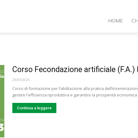
VI
HOME
CH
ormazione
Corso Fecondazione artificiale (F.A.
29/05/2026
Corso di formazione per l’abilitazione alla pratica dell’inseminazio
gestire l'efficienza riproduttiva e garantire la prosperità economica 
Continua a leggere