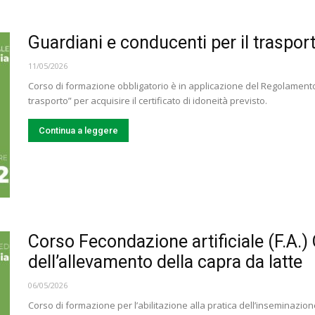
Guardiani e conducenti per il trasporto
11/05/2026
Corso di formazione obbligatorio è in applicazione del Regolamento 
trasporto” per acquisire il certificato di idoneità previsto.
Continua a leggere
Corso Fecondazione artificiale (F.A.)
dell’allevamento della capra da latte
06/05/2026
Corso di formazione per l’abilitazione alla pratica dell’inseminazio