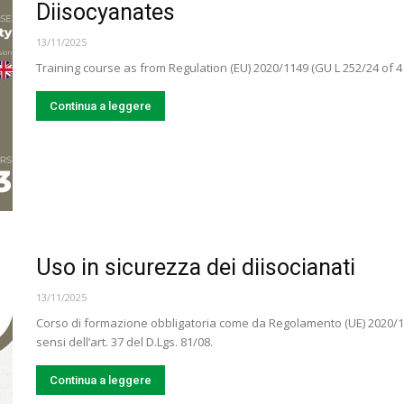
Diisocyanates
13/11/2025
Training course as from Regulation (EU) 2020/1149 (GU L 252/24 of 4 
Continua a leggere
Uso in sicurezza dei diisocianati
13/11/2025
Corso di formazione obbligatoria come da Regolamento (UE) 2020/11
sensi dell’art. 37 del D.Lgs. 81/08.
Continua a leggere