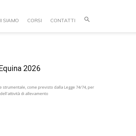
I SIAMO
CORSI
CONTATTI
) Equina 2026
ne strumentale, come previsto dalla Legge 74/74, per
dell'attività di allevamento