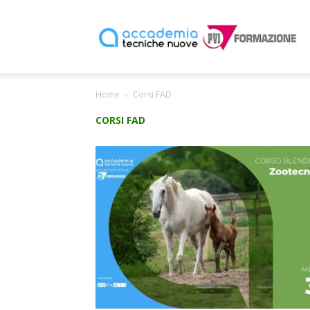
P
Home
Corsi FAD
F
CORSI FAD