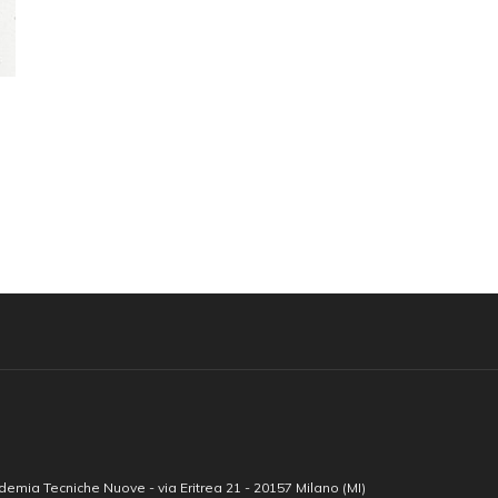
emia Tecniche Nuove - via Eritrea 21 - 20157 Milano (MI)