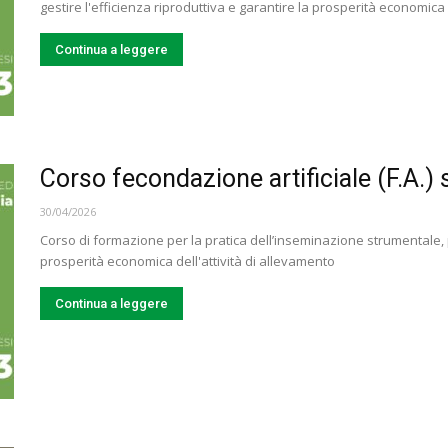
gestire l'efficienza riproduttiva e garantire la prosperità economica 
Continua a leggere
Corso fecondazione artificiale (F.A.)
30/04/2026
Corso di formazione per la pratica dell’inseminazione strumentale, pe
prosperità economica dell'attività di allevamento
Continua a leggere