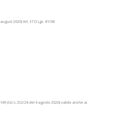
august 2020) Art. 37 D.Lgs. 81/08
49 (GU L 252/24 del 4 agosto 2020) valido anche ai