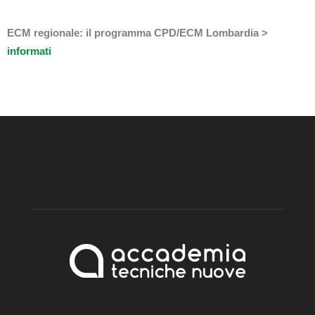
ECM regionale: il programma CPD/ECM Lombardia >
informati