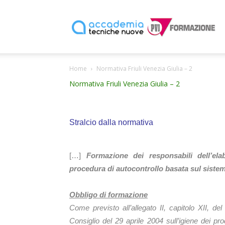
P
Home
Normativa Friuli Venezia Giulia – 2
F
Normativa Friuli Venezia Giulia – 2
Stralcio dalla normativa
[…]
Formazione dei responsabili dell’ela
procedura di autocontrollo basata sul siste
Obbligo di formazione
Come previsto all’allegato II, capitolo XII,
Consiglio del 29 aprile 2004 sull’igiene dei pro