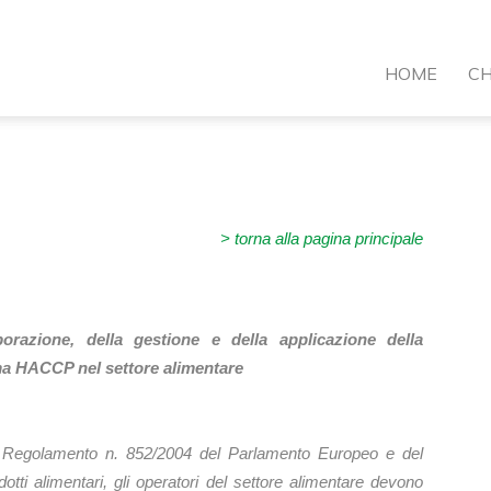
VI
HOME
CH
ormazione
> torna alla pagina principale
borazione, della gestione e della applicazione della
ma HACCP nel settore alimentare
 del Regolamento n. 852/2004 del Parlamento Europeo e del
dotti alimentari, gli operatori del settore alimentare devono