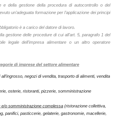
ne e della gestione della procedura di autocontrollo o del
evuto un’adeguata formazione per l’applicazione dei principi
ligatorio è a carico del datore di lavoro.
la gestione delle procedure di cui all’art. 5, paragrafo 1 del
le legale dell’impresa alimentare o un altro operatore
ategorie di imprese del settore alimentare
 all’ingrosso, negozi di vendita, trasporto di alimenti, vendita
erie, osterie, ristoranti, pizzerie, somministrazione
e e/o somministrazione complessa
(ristorazione collettiva,
g, panifici, pasticcerie, gelaterie, gastronomie, macellerie,