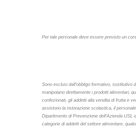
Per tale personale deve essere previsto un cors
Sono esclusi dall’obbligo formativo, sostitutivo de
manipolano direttamente i prodotti alimentari, qual
confezionati, gli addetti alla vendita di frutta e ve
assistono la ristorazione scolastica, il personal
Dipartimento di Prevenzione dell’Azienda USL del
categorie di addetti del settore alimentare, qualo