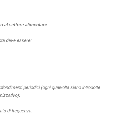
o al settore alimentare
sta deve essere:
ondimenti periodici (ogni qualvolta siano introdotte
anizzativo);
tato di frequenza.