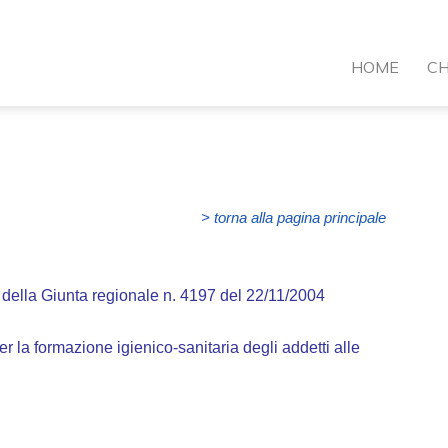
VI
HOME
CH
ormazione
> torna alla pagina principale
ne della Giunta regionale n. 4197 del 22/11/2004
per la formazione igienico-sanitaria degli addetti alle