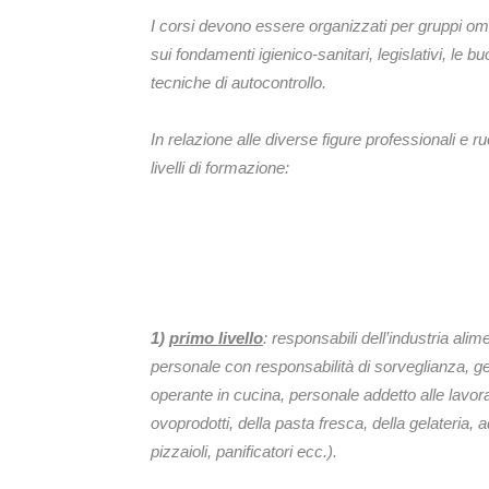
I corsi devono essere organizzati per gruppi o
sui fondamenti igienico-sanitari, legislativi, le 
tecniche di autocontrollo.
In relazione alle diverse figure professionali e ru
livelli di formazione:
1)
primo livello
: responsabili dell’industria alim
personale con responsabilità di sorveglianza, ge
operante in cucina, personale addetto alle lavoraz
ovoprodotti, della pasta fresca, della gelateria, 
pizzaioli, panificatori ecc.).