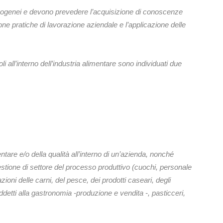
mogenei e devono prevedere l’acquisizione di conoscenze
buone pratiche di lavorazione aziendale e l’applicazione delle
oli all’interno dell’industria alimentare sono individuati due
entare e/o della qualità all’interno di un’azienda, nonché
stione di settore del processo produttivo (cuochi, personale
ioni delle carni, del pesce, dei prodotti caseari, degli
addetti alla gastronomia -produzione e vendita -, pasticceri,