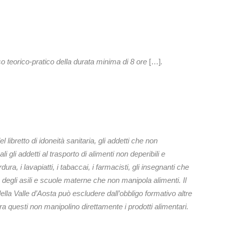
o teorico-pratico della durata minima di 8 ore
[…]
.
l libretto di idoneità sanitaria, gli addetti che non
i gli addetti al trasporto di alimenti non deperibili e
rdura, i lavapiatti, i tabaccai, i farmacisti, gli insegnanti che
e degli asili e scuole materne che non manipola alimenti. Il
la Valle d’Aosta può escludere dall’obbligo formativo altre
ra questi non manipolino direttamente i prodotti alimentari.