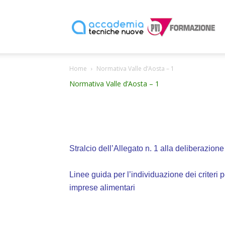
P
Home
Normativa Valle d’Aosta – 1
F
Normativa Valle d’Aosta – 1
Stralcio dell’Allegato n. 1 alla deliberazio
Linee guida per l’individuazione dei
criteri 
imprese alimentari