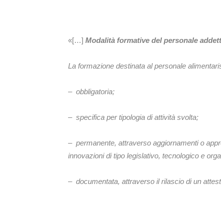
«[…]
Modalità formative del personale addett
La formazione destinata al personale alimentari
–
obbligatoria;
–
specifica per tipologia di attività svolta;
–
permanente, attraverso aggiornamenti o approf
innovazioni di tipo legislativo, tecnologico e org
–
documentata, attraverso il rilascio di un attes