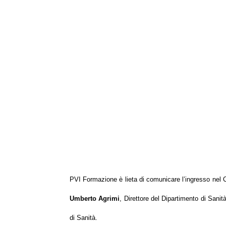
PVI Formazione è lieta di comunicare l’ingresso nel C
Umberto Agrimi
, Direttore del Dipartimento di Sanit
di Sanità.