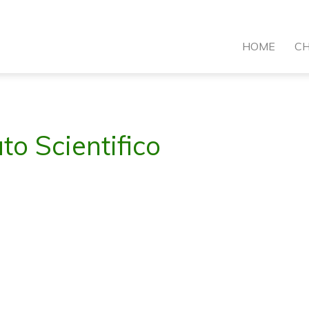
VI
HOME
CH
ormazione
to Scientifico