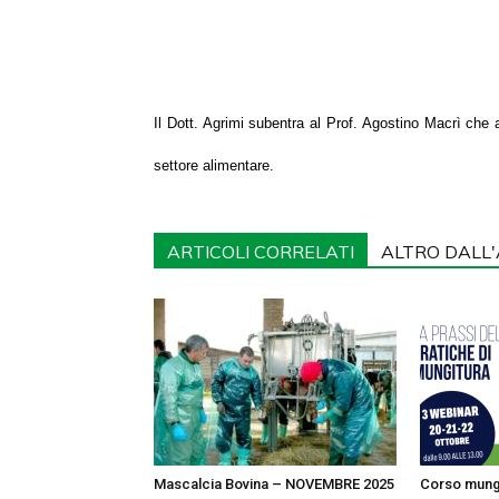
Il Dott. Agrimi subentra al Prof. Agostino Macrì che as
settore alimentare.
ARTICOLI CORRELATI
ALTRO DALL
Mascalcia Bovina – NOVEMBRE 2025
Corso mung