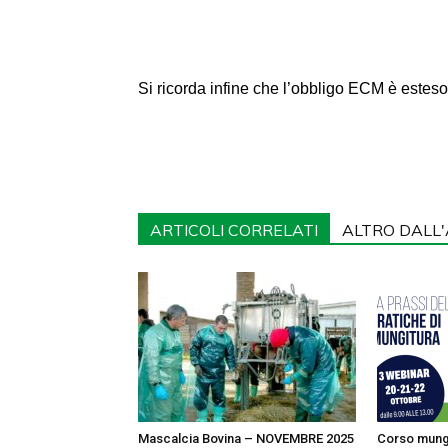
Si ricorda infine che l’obbligo ECM è esteso 
ARTICOLI CORRELATI
ALTRO DALL
Mascalcia Bovina – NOVEMBRE 2025
Corso mung