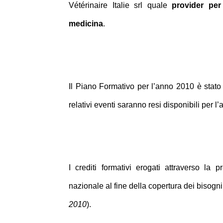
Vétérinaire Italie srl quale
provider per
medicina
.
I
l Piano Formativo per l’anno 2010 è stato 
relativi eventi saranno resi disponibili per l’
I
crediti formativi erogati attraverso la pr
nazionale al fine della copertura dei bisogni
2010
).