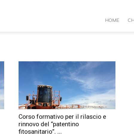
VI
HOME
CH
ormazione
Corso formativo per il rilascio e
rinnovo del “patentino
fitosanitario”. ...