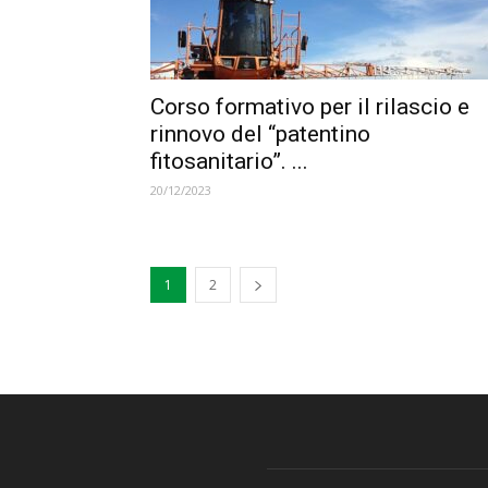
Corso formativo per il rilascio e
rinnovo del “patentino
fitosanitario”. ...
20/12/2023
1
2