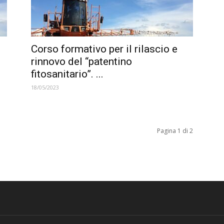
Corso formativo per il rilascio e
rinnovo del “patentino
fitosanitario”. ...
18/05/2023
Pagina 1 di 2