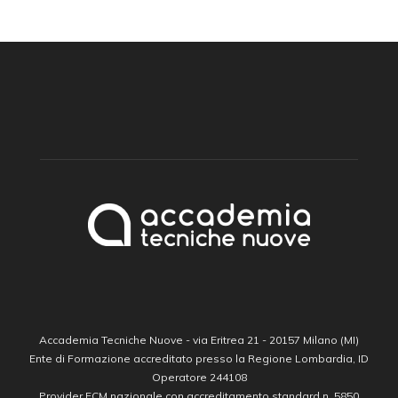
Accademia Tecniche Nuove - via Eritrea 21 - 20157 Milano (MI)
Ente di Formazione accreditato presso la Regione Lombardia, ID
Operatore 244108
Provider ECM nazionale con accreditamento standard n. 5850