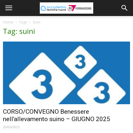
Home
Tags
Suini
Tag: suini
CORSO/CONVEGNO Benessere
nell’allevamento suino – GIUGNO 2025
20/06/2025