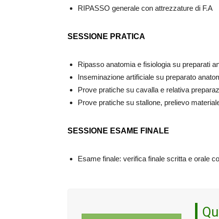
RIPASSO generale con attrezzature di F.A
SESSIONE PRATICA
Ripasso anatomia e fisiologia su preparati a
Inseminazione artificiale su preparato anato
Prove pratiche su cavalla e relativa preparaz
Prove pratiche su stallone, prelievo materia
SESSIONE ESAME FINALE
Esame finale: verifica finale scritta e orale
Qu