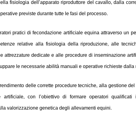
a fisiologia dell’apparato riproduttore del cavallo, dalla corret
erative previste durante tutte le fasi del processo.
ratori pratici di fecondazione artificiale equina attraverso un pe
etenze relative alla fisiologia della riproduzione, alle tecni
 attrezzature dedicate e alle procedure di inseminazione artifi
uppare le necessarie abilità manuali e operative richieste dalla
rendimento delle corrette procedure tecniche, alla gestione del m
 artificiale, con l’obiettivo di formare operatori qualifica
alla valorizzazione genetica degli allevamenti equini.