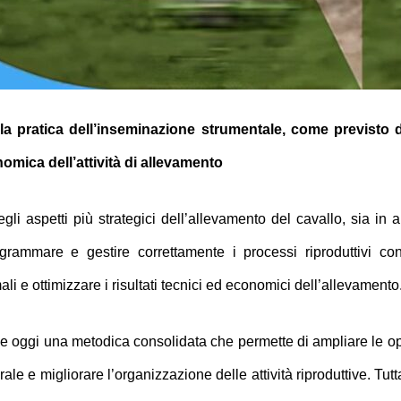
lla pratica dell’inseminazione strumentale, come previsto da
nomica dell’attività di allevamento
i aspetti più strategici dell’allevamento del cavallo, sia in 
grammare e gestire correttamente i processi riproduttivi con
li e ottimizzare i risultati tecnici ed economici dell’allevamento
ce oggi una metodica consolidata che permette di ampliare le oppo
turale e migliorare l’organizzazione delle attività riproduttive. Tu