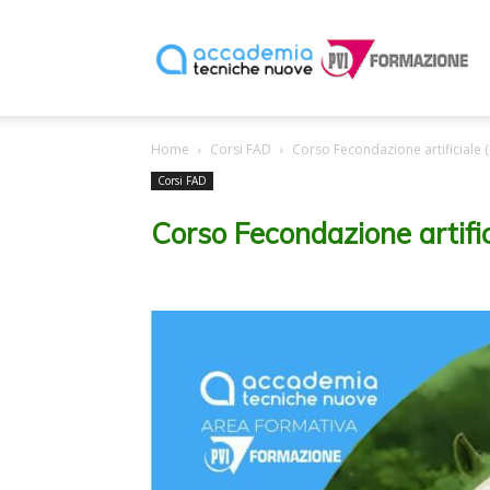
P
Home
Corsi FAD
Corso Fecondazione artificiale (
F
Corsi FAD
Corso Fecondazione artific