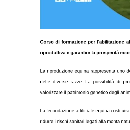
Corso di formazione per l’abilitazione a
riproduttiva e garantire la prosperità eco
La riproduzione equina rappresenta uno degl
delle diverse razze. La possibilità di pro
valorizzare il patrimonio genetico degli anima
La fecondazione artificiale equina costituis
ridurre i rischi sanitari legati alla monta na