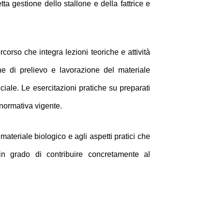
ta gestione dello stallone e della fattrice e
rcorso che integra lezioni teoriche e attività
che di prelievo e lavorazione del materiale
ciale. Le esercitazioni pratiche su preparati
 normativa vigente.
ateriale biologico e agli aspetti pratici che
ti in grado di contribuire concretamente al