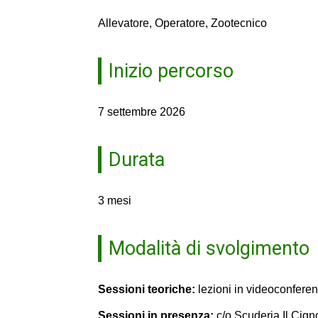
Allevatore, Operatore, Zootecnico
Inizio percorso
7 settembre 2026
Durata
3 mesi
Modalità di svolgimento
Sessioni teoriche:
lezioni in videoconfere
Sessioni in presenza:
c/o Scuderia Il Cign