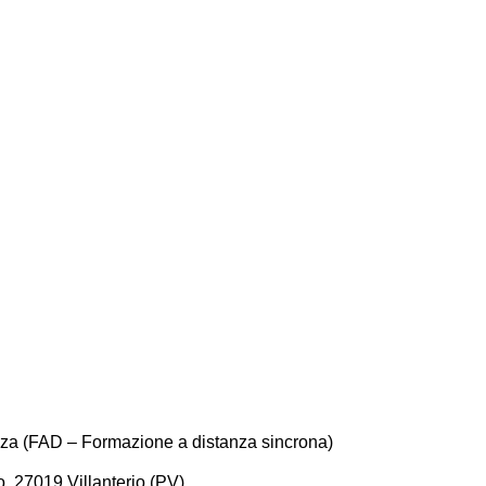
nza (FAD – Formazione a distanza sincrona)
o, 27019 Villanterio (PV)