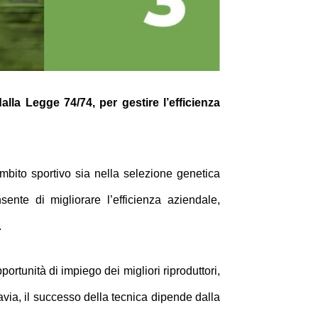
lla Legge 74/74, per gestire l’efficienza
ambito sportivo sia nella selezione genetica
sente di migliorare l’efficienza aziendale,
.
rtunità di impiego dei migliori riproduttori,
ttavia, il successo della tecnica dipende dalla