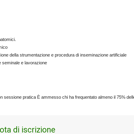
natomici.
mico
ione della strumentazione e procedura di inseminazione artificiale
le seminale e lavorazione
 con sessione pratica È ammesso chi ha frequentato almeno il 75% delle
ota di iscrizione