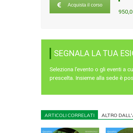
Acquista il corso
950,0
SEGNALA LA TUA ES
Seleziona l'evento o gli eventi a 
prescelta. Insieme alla sede è poss
ARTICOLI CORRELATI
ALTRO DALL