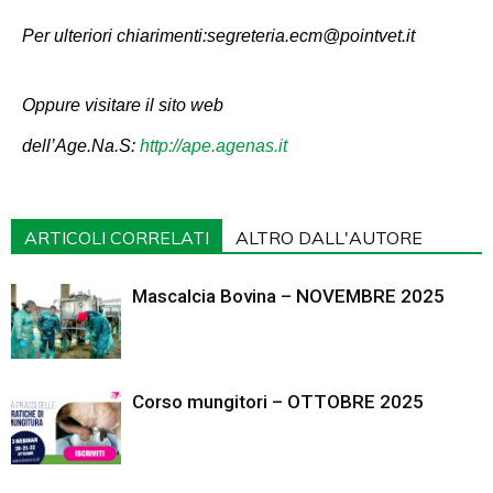
Per ulteriori chiarimenti:segreteria.ecm@pointvet.it
Oppure visitare il sito web
dell’Age.Na.S:
http://ape.agenas.it
ARTICOLI CORRELATI
ALTRO DALL'AUTORE
Mascalcia Bovina – NOVEMBRE 2025
Corso mungitori – OTTOBRE 2025