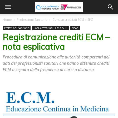
Home
Professioni Sanitarie
Corsi accreditati ECM e SPC
Professioni Sanitarie
Corsi accreditati ECM e SPC
News
Registrazione crediti ECM –
nota esplicativa
Procedura di comunicazione alle autorità competenti dei
dati dei professionisti sanitari che hanno ottenuto crediti
ECM a seguito della frequenza di corsi a distanza.