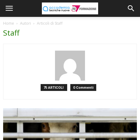
Home
Autori
Articoli di Staff
Staff
75 ARTICOLI
0 Commenti