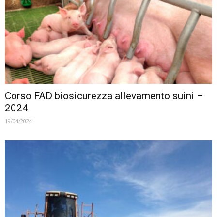
Corso FAD biosicurezza allevamento suini –
2024
19/04/2024