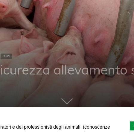
Suini
icurezza allevamento s
ratori e dei professionisti degli animali: (conoscenze