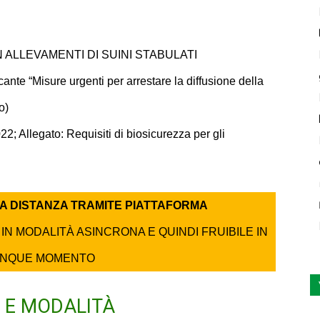
 ALLEVAMENTI DI SUINI STABULATI
ante “Misure urgenti per arrestare la diffusione della
o)
2; Allegato: Requisiti di biosicurezza per gli
A DISTANZA TRAMITE PIATTAFORMA
IN MODALITÀ ASINCRONA E QUINDI FRUIBILE IN
NQUE MOMENTO
O E MODALITÀ