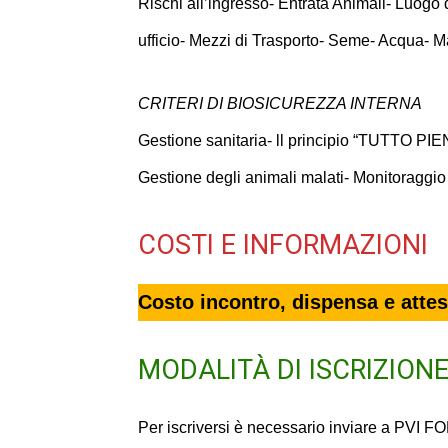
Rischi all’ingresso- Entrata Animali- Luogo 
ufficio- Mezzi di Trasporto- Seme- Acqua- Ma
CRITERI DI BIOSICUREZZA INTERNA
Gestione sanitaria- ll principio “TUTTO P
Gestione degli animali malati- Monitoraggio 
COSTI E INFORMAZIONI
Costo incontro, dispensa e atte
MODALITÀ DI ISCRIZION
Per iscriversi è necessario inviare a PVI