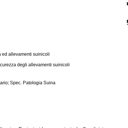
a ed allevamenti suinicoli
icurezza degli allevamenti suinicoli
ario; Spec. Patologia Suina