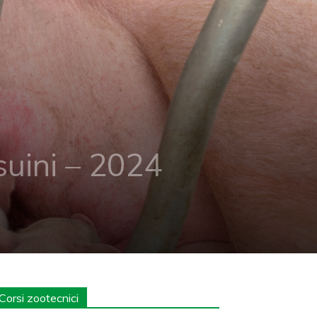
uini – 2024
Corsi zootecnici