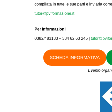
compilata in tutte le sue parti e inviarla cor
tutor@pviformazione.it
Per Informazioni
0382/483133 – 334 62 63 245 |
tutor@pvifo
SCHEDA INFORMATIVA
Evento organi