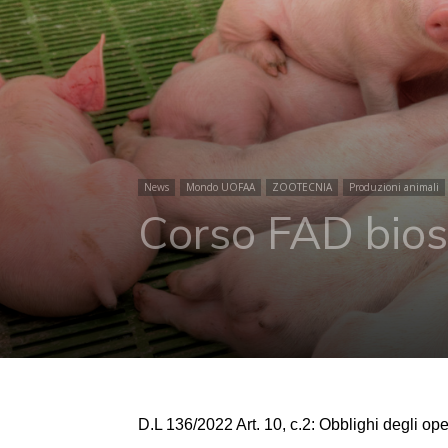
News
Mondo UOFAA
ZOOTECNIA
Produzioni animali
Corso FAD bios
D.L 136/2022 Art. 10, c.2: Obblighi degli ope