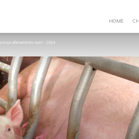
VI
HOME
CH
rezza allevamento suini – 2024
ormazione