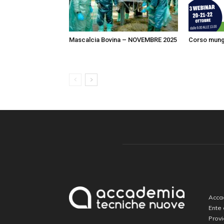
Mascalcia Bovina – NOVEMBRE 2025
Corso mung
Accad
Ente
Prov