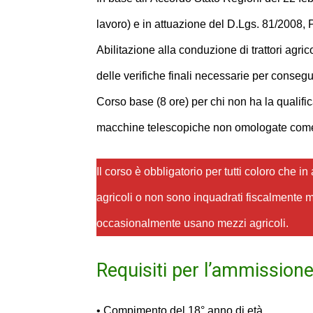
lavoro) e in attuazione del D.Lgs. 81/2008
Abilitazione alla conduzione di trattori agri
delle verifiche finali necessarie per consegui
Corso base (8 ore) per chi non ha la qualifi
macchine telescopiche non omologate come
Il corso è obbligatorio per tutti coloro che 
agricoli o non sono inquadrati fiscalmente m
occasionalmente usano mezzi agricoli.
Requisiti per l’ammissione 
• Compimento del 18° anno di età