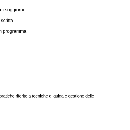
 di soggiorno
scritta
 in programma
ratiche riferite a tecniche di guida e gestione delle