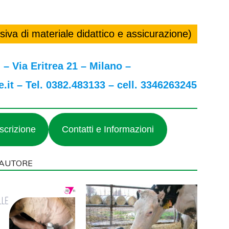
va di materiale didattico e assicurazione)
 – Via Eritrea 21 – Milano –
it – Tel. 0382.483133 – cell. 3346263245
scrizione
Contatti e Informazioni
'AUTORE