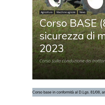
Agricoltura
Macchine agricole
News
Corso BASE (8 
sicurezza di 
2023
Corso sulla conduzione dei trattor
Corso base in conformità al D.Lgs. 81/08, ar