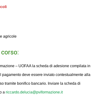
coli
ne agricole
l corso:
Formazione – UOFAA la scheda di adesione compilata in
e. Il pagamento deve essere inviato contestualmente alla
rso tramite bonifico bancario. Inviare la scheda di
co a
riccardo.delucia@pviformazione.it