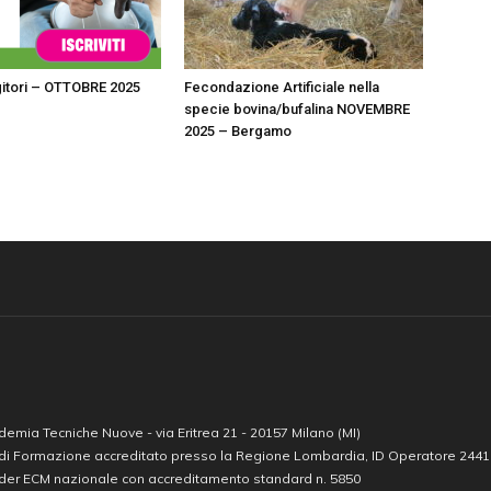
itori – OTTOBRE 2025
Fecondazione Artificiale nella
specie bovina/bufalina NOVEMBRE
2025 – Bergamo
emia Tecniche Nuove - via Eritrea 21 - 20157 Milano (MI)
 di Formazione accreditato presso la Regione Lombardia, ID Operatore 244
ider ECM nazionale con accreditamento standard n. 5850