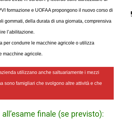
, PVI formazione e UOFAA propongono il nuovo corso di
coli gommati, della durata di una giornata, comprensiva
re l’abilitazione.
ca per condurre le macchine agricole o utilizza
 macchine agricole.
in azienda utilizzano anche saltuariamente i mezzi
a sono famigliari che svolgono altre attività e che
all’esame finale (se previsto):