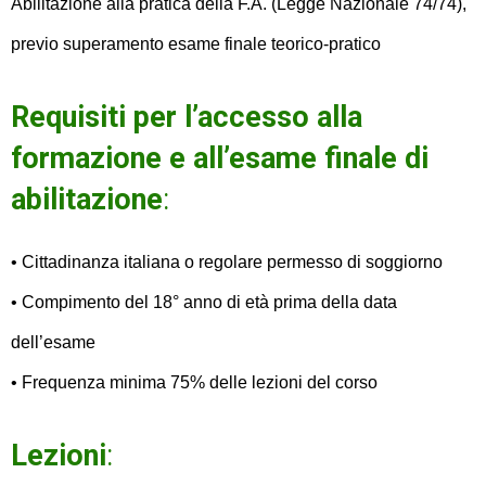
Abilitazione alla pratica della F.A. (Legge Nazionale 74/74),
previo superamento esame finale teorico-pratico
Requisiti per l’accesso alla
formazione e all’esame finale di
abilitazione
:
• Cittadinanza italiana o regolare permesso di soggiorno
• Compimento del 18° anno di età prima della data
dell’esame
• Frequenza minima 75% delle lezioni del corso
Lezioni
: