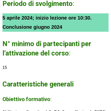
Periodo di svolgimento
:
5 aprile 2024; inizio lezione ore 10:30.
Conclusione giugno 2024
N° minimo di partecipanti per
l’attivazione del corso
:
15
Caratteristiche generali
Obiettivo formativo
: