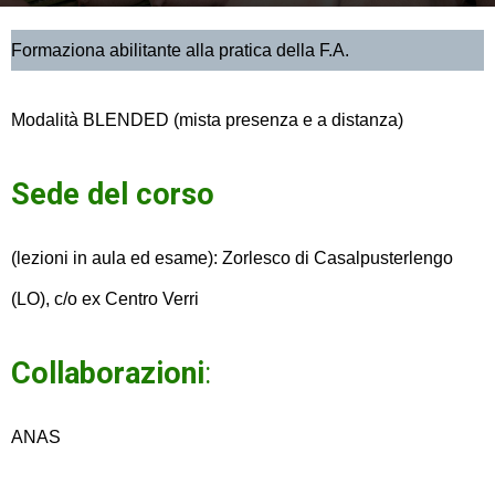
Formaziona abilitante alla pratica della F.A.
Modalità BLENDED (mista presenza e a distanza)
Sede del corso
(lezioni in aula ed esame): Zorlesco di Casalpusterlengo
(LO), c/o ex Centro Verri
Collaborazioni
:
ANAS