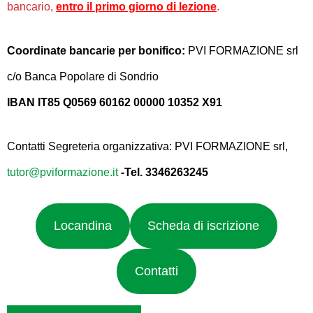
bancario,
entro il primo giorno di lezione
.
Coordinate bancarie per bonifico:
PVI FORMAZIONE srl
c/o Banca Popolare di Sondrio
IBAN IT85 Q0569 60162 00000 10352 X91
Contatti Segreteria organizzativa: PVI FORMAZIONE srl,
tutor@pviformazione.it
-Tel. 3346263245
Locandina
Scheda di iscrizione
Contatti