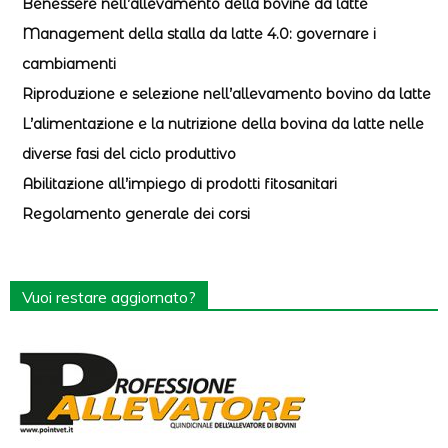
Benessere nell’allevamento della bovine da latte
Management della stalla da latte 4.0: governare i
cambiamenti
Riproduzione e selezione nell’allevamento bovino da latte
L’alimentazione e la nutrizione della bovina da latte nelle
diverse fasi del ciclo produttivo
Abilitazione all’impiego di prodotti fitosanitari
Regolamento generale dei corsi
Vuoi restare aggiornato?