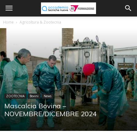
Home
Agricoltura & Zootecnia
ZOOTECNIA
Bovini
News
Mascalcia Bovina –
NOVEMBRE/DICEMBRE 2024